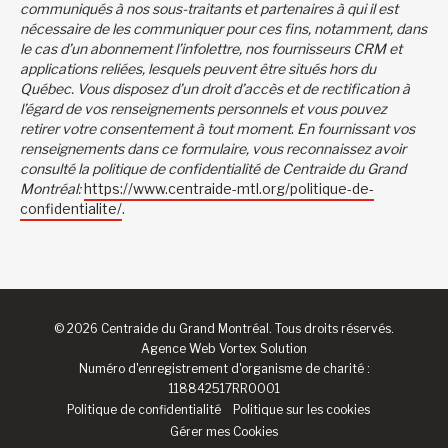
communiqués à nos sous-traitants et partenaires à qui il est
nécessaire de les communiquer pour ces fins, notamment, dans
le cas d’un abonnement l’infolettre, nos fournisseurs CRM et
applications reliées, lesquels peuvent être situés hors du
Québec. Vous disposez d’un droit d’accès et de rectification à
l’égard de vos renseignements personnels et vous pouvez
retirer votre consentement à tout moment
.
En fournissant vos
renseignements dans ce formulaire, vous reconnaissez avoir
consulté la politique de confidentialité de Centraide du Grand
Montréal:
https://www.centraide-mtl.org/politique-de-
confidentialite/
.
© 2026 Centraide du Grand Montréal. Tous droits réservés.
Agence Web
Vortex Solution
Numéro d'enregistrement d'organisme de charité :
118842517RR0001
Politique de confidentialité
Politique sur les cookies
Gérer mes Cookies